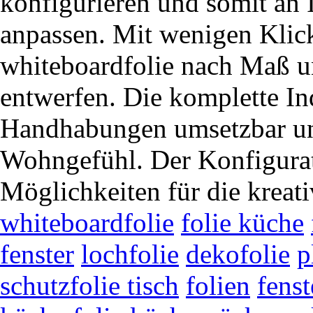
konfigurieren und somit an 
anpassen. Mit wenigen Klic
whiteboardfolie nach Maß u
entwerfen. Die komplette Ind
Handhabungen umsetzbar und
Wohngefühl. Der Konfigurato
Möglichkeiten für die kreat
whiteboardfolie
folie küche
fenster
lochfolie
dekofolie
p
schutzfolie tisch
folien
fenst