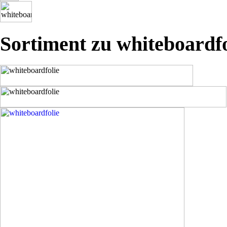
Sortiment zu whiteboardfo