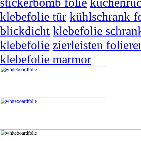
stickerbomb folie
küchenrüc
klebefolie tür
kühlschrank fo
blickdicht
klebefolie schran
klebefolie
zierleisten foliere
klebefolie marmor