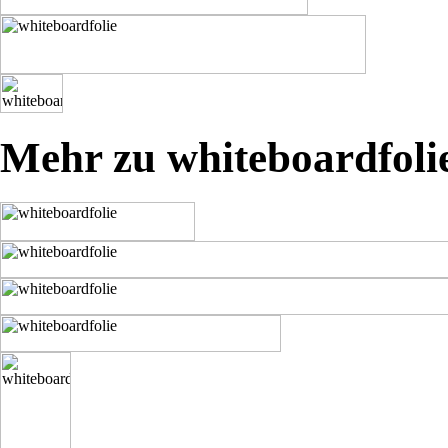
Mehr zu whiteboardfoli