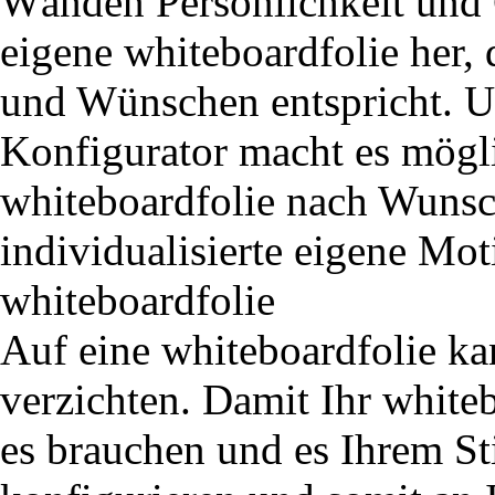
Wänden Persönlichkeit und C
eigene whiteboardfolie her, 
und Wünschen entspricht. Un
Konfigurator macht es mögli
whiteboardfolie nach Wunsch
individualisierte eigene Mot
whiteboardfolie
Auf eine whiteboardfolie k
verzichten. Damit Ihr white
es brauchen und es Ihrem Sti