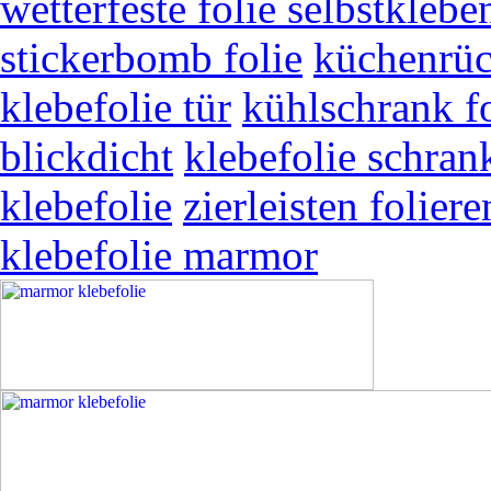
wetterfeste folie selbstklebe
stickerbomb folie
küchenrüc
klebefolie tür
kühlschrank fo
blickdicht
klebefolie schran
klebefolie
zierleisten foliere
klebefolie marmor