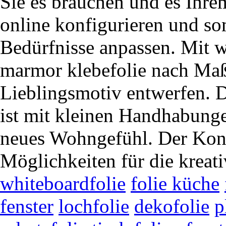
Sie es brauchen und es Ihrem
online konfigurieren und so
Bedürfnisse anpassen. Mit 
marmor klebefolie nach Ma
Lieblingsmotiv entwerfen. D
ist mit kleinen Handhabunge
neues Wohngefühl. Der Konfi
Möglichkeiten für die kreat
whiteboardfolie
folie küche
fenster
lochfolie
dekofolie
p