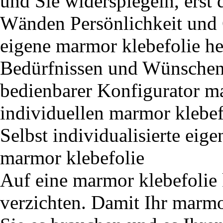
und Sie widerspiegeln, erst 
Wänden Persönlichkeit und C
eigene marmor klebefolie her
Bedürfnissen und Wünschen e
bedienbarer Konfigurator ma
individuellen marmor klebef
Selbst individualisierte eig
marmor klebefolie
Auf eine marmor klebefolie
verzichten. Damit Ihr marmo